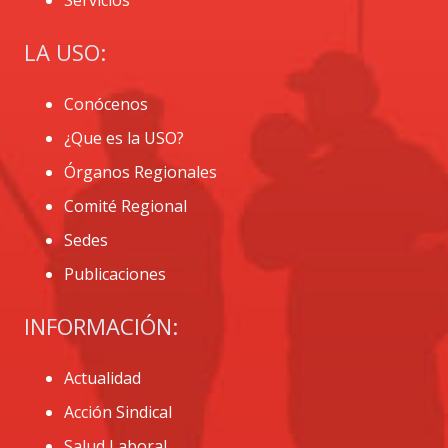
LA USO:
Conócenos
¿Que es la USO?
Órganos Regionales
Comité Regional
Sedes
Publicaciones
INFORMACIÓN:
Actualidad
Acción Sindical
Salud Laboral