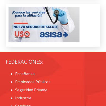
FEDERACIONES:
Enseñanza
Empleados Públicos
Seguridad Privada
Industria
Servicios