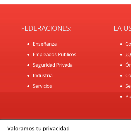
FEDERACIONES:
LA U
Enseñanza
Co
Empleados Públicos
¿Q
Seguridad Privada
Ór
Industria
Co
Servicios
Se
Pu
Valoramos tu privacidad