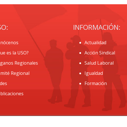
SO:
INFORMACIÓN:
nócenos
Actualidad
ue es la USO?
Acción Sindical
ganos Regionales
Salud Laboral
mité Regional
Igualdad
des
Formación
blicaciones