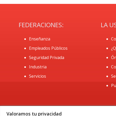
FEDERACIONES:
LA U
Enseñanza
Co
Empleados Públicos
¿Q
Seguridad Privada
Ór
Industria
Co
Servicios
Se
Pu
Valoramos tu privacidad