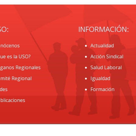
SO:
INFORMACIÓN:
nócenos
Actualidad
ue es la USO?
Acción Sindical
ganos Regionales
Salud Laboral
mité Regional
Igualdad
des
Formación
blicaciones