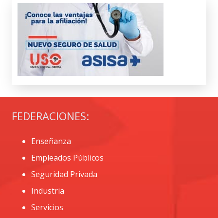
FEDERACIONES:
Enseñanza
Empleados Públicos
Seguridad Privada
Industria
Servicios