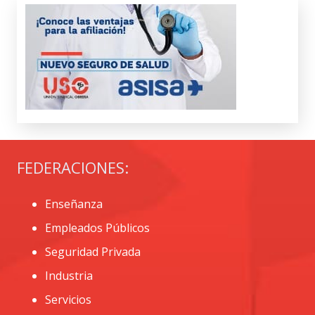
FEDERACIONES:
Enseñanza
Empleados Públicos
Seguridad Privada
Industria
Servicios