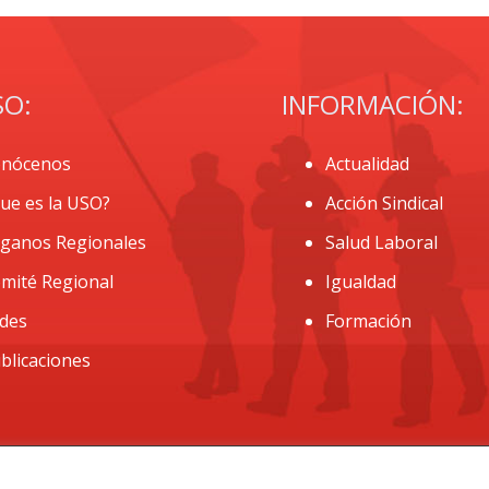
SO:
INFORMACIÓN:
nócenos
Actualidad
ue es la USO?
Acción Sindical
ganos Regionales
Salud Laboral
mité Regional
Igualdad
des
Formación
blicaciones