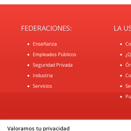
FEDERACIONES:
LA U
Enseñanza
Co
Empleados Públicos
¿Q
Seguridad Privada
Ór
Industria
Co
Servicios
Se
Pu
Valoramos tu privacidad