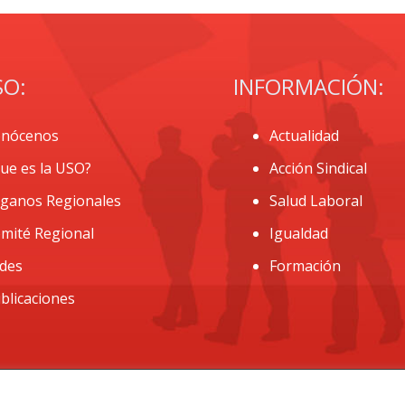
SO:
INFORMACIÓN:
nócenos
Actualidad
ue es la USO?
Acción Sindical
ganos Regionales
Salud Laboral
mité Regional
Igualdad
des
Formación
blicaciones