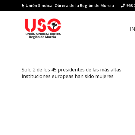
Unión Sindical Obrera de la Región de Murcia
968 
I
Preguntas y respuestas sobre la reforma laboral
Guía de Prevención de Riesgos La
Solo 2 de los 45 presidentes de las más altas
instituciones europeas han sido mujeres