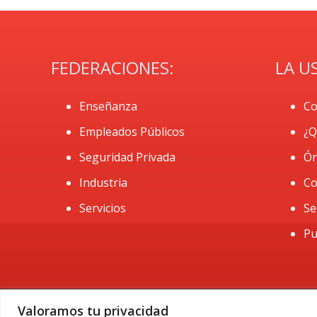
FEDERACIONES:
LA U
Enseñanza
Co
Empleados Públicos
¿Q
Seguridad Privada
Ór
Industria
Co
Servicios
Se
Pu
Valoramos tu privacidad