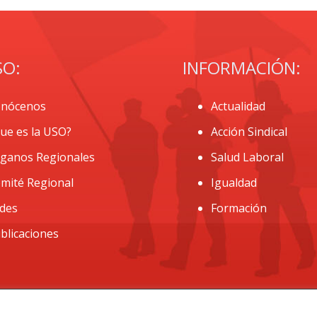
SO:
INFORMACIÓN:
nócenos
Actualidad
ue es la USO?
Acción Sindical
ganos Regionales
Salud Laboral
mité Regional
Igualdad
des
Formación
blicaciones