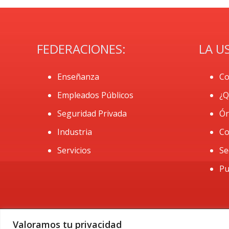
FEDERACIONES:
LA U
Enseñanza
Co
Empleados Públicos
¿Q
Seguridad Privada
Ór
Industria
Co
Servicios
Se
Pu
Valoramos tu privacidad