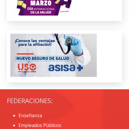
FEDERACIONES:
Enseñanza
Empleados Públicos