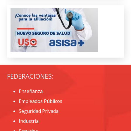
FEDERACIONES:
Enseñanza
Empleados Públicos
Seguridad Privada
Industria
Servicios