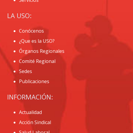
LA USO:
Conócenos
¿Que es la USO?
Órganos Regionales
Comité Regional
Sedes
Publicaciones
INFORMACIÓN:
Actualidad
Acción Sindical
Salud Laboral