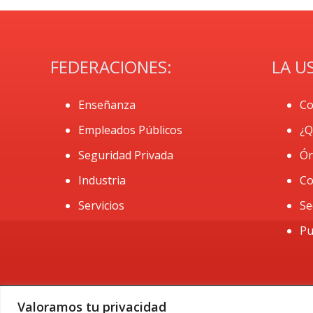
FEDERACIONES:
LA U
Enseñanza
Co
Empleados Públicos
¿Q
Seguridad Privada
Ór
Industria
Co
Servicios
Se
Pu
Valoramos tu privacidad