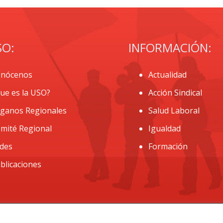
SO:
INFORMACIÓN:
nócenos
Actualidad
ue es la USO?
Acción Sindical
ganos Regionales
Salud Laboral
mité Regional
Igualdad
des
Formación
blicaciones