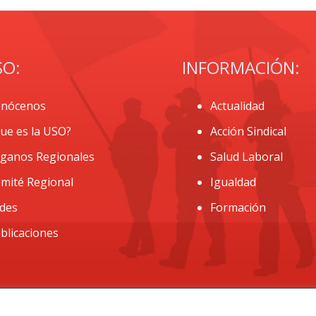
SO:
INFORMACIÓN:
nócenos
Actualidad
ue es la USO?
Acción Sindical
ganos Regionales
Salud Laboral
mité Regional
Igualdad
des
Formación
blicaciones