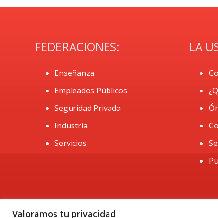
FEDERACIONES:
LA U
Enseñanza
Co
Empleados Públicos
¿Q
Seguridad Privada
Ór
Industria
Co
Servicios
Se
Pu
Valoramos tu privacidad