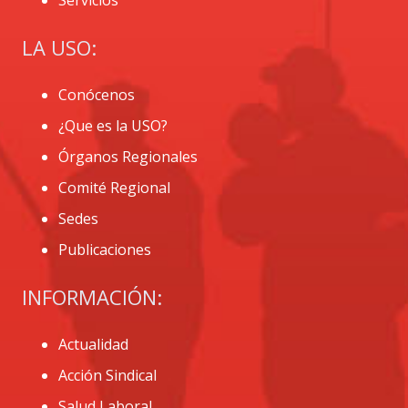
LA USO:
Conócenos
¿Que es la USO?
Órganos Regionales
Comité Regional
Sedes
Publicaciones
INFORMACIÓN:
Actualidad
Acción Sindical
Salud Laboral