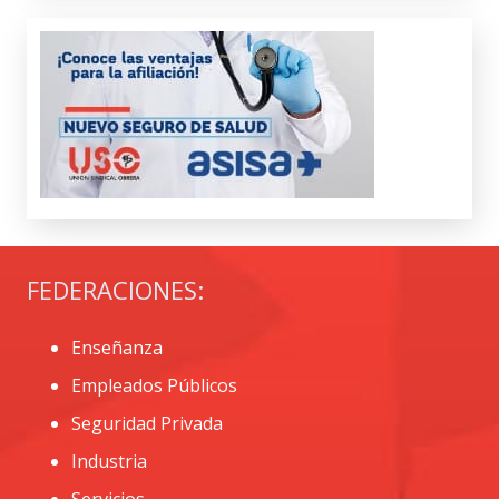
FEDERACIONES:
Enseñanza
Empleados Públicos
Seguridad Privada
Industria
Servicios