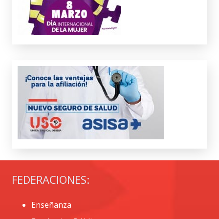
FEDERACIONES:
Enseñanza