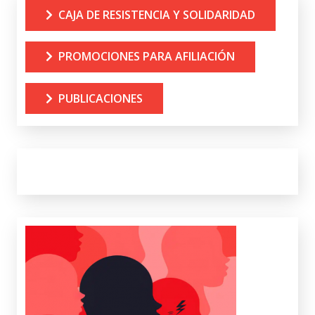
CAJA DE RESISTENCIA Y SOLIDARIDAD
PROMOCIONES PARA AFILIACIÓN
PUBLICACIONES