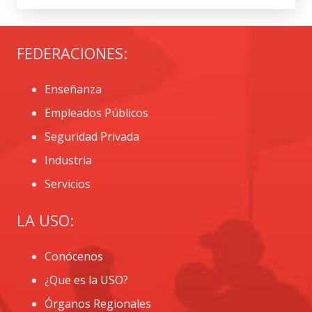
FEDERACIONES:
Enseñanza
Empleados Públicos
Seguridad Privada
Industria
Servicios
LA USO:
Conócenos
¿Que es la USO?
Órganos Regionales