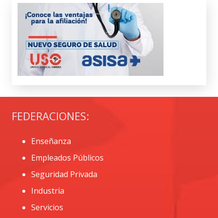
FEDERACIONES:
Enseñanza
Empleados Públicos
Seguridad Privada
Industria
Servicios