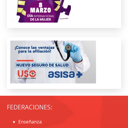
FEDERACIONES:
Enseñanza