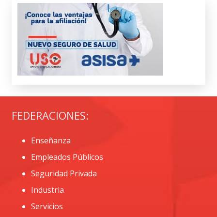
FEDERACIONES:
Enseñanza
Empleados Públicos
Seguridad Privada
Industria
Servicios