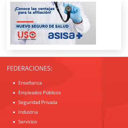
FEDERACIONES:
Enseñanza
Empleados Públicos
Seguridad Privada
Industria
Servicios