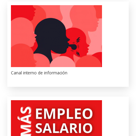
Canal interno de información