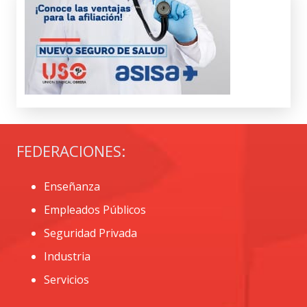
FEDERACIONES:
Enseñanza
Empleados Públicos
Seguridad Privada
Industria
Servicios