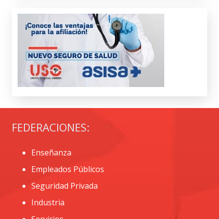
FEDERACIONES:
Enseñanza
Empleados Públicos
Seguridad Privada
Industria
Servicios