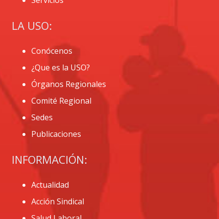
LA USO:
Conócenos
¿Que es la USO?
Órganos Regionales
Comité Regional
Sedes
Publicaciones
INFORMACIÓN:
Actualidad
Acción Sindical
Salud Laboral