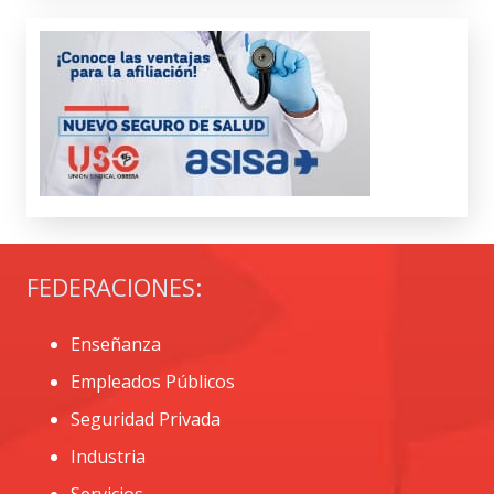
FEDERACIONES:
Enseñanza
Empleados Públicos
Seguridad Privada
Industria
Servicios