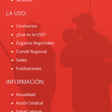
LA USO:
Conócenos
¿Que es la USO?
Órganos Regionales
Comité Regional
Sedes
Publicaciones
INFORMACIÓN:
Actualidad
Acción Sindical
Salud Laboral