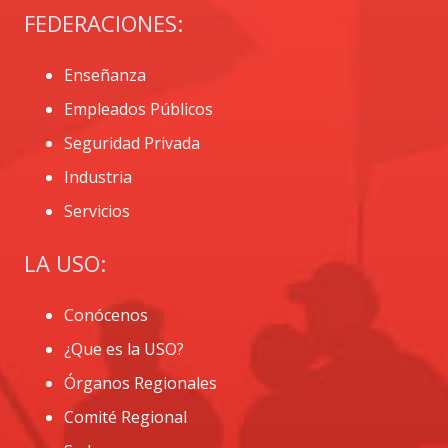
FEDERACIONES:
Enseñanza
Empleados Públicos
Seguridad Privada
Industria
Servicios
LA USO:
Conócenos
¿Que es la USO?
Órganos Regionales
Comité Regional