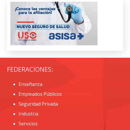
FEDERACIONES:
Enseñanza
Empleados Públicos
Seguridad Privada
Industria
Servicios