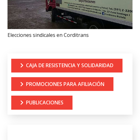
Elecciones sindicales en Corditrans
CAJA DE RESISTENCIA Y SOLIDARIDAD
PROMOCIONES PARA AFILIACIÓN
PUBLICACIONES