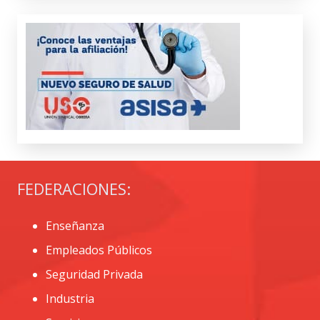
FEDERACIONES:
Enseñanza
Empleados Públicos
Seguridad Privada
Industria