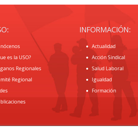
SO:
INFORMACIÓN:
nócenos
Actualidad
ue es la USO?
Acción Sindical
ganos Regionales
Salud Laboral
mité Regional
Igualdad
des
Formación
blicaciones