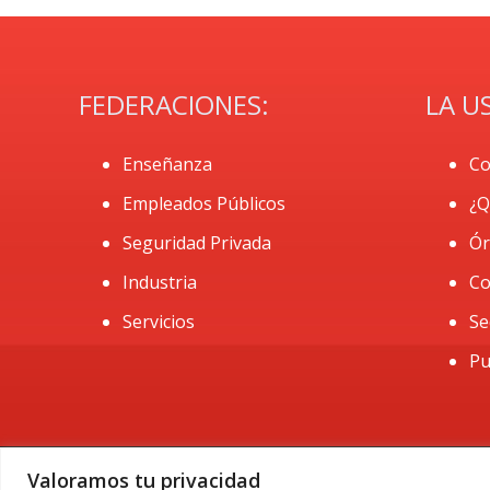
FEDERACIONES:
LA U
Enseñanza
Co
Empleados Públicos
¿Q
Seguridad Privada
Ór
Industria
Co
Servicios
Se
Pu
Valoramos tu privacidad