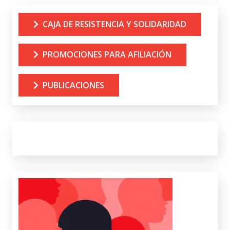
CAJA DE RESISTENCIA Y SOLIDARIDAD
PROMOCIONES PARA AFILIACIÓN
PUBLICACIONES