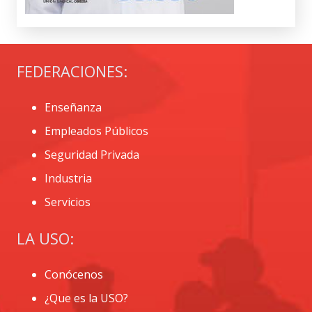
FEDERACIONES:
Enseñanza
Empleados Públicos
Seguridad Privada
Industria
Servicios
LA USO:
Conócenos
¿Que es la USO?