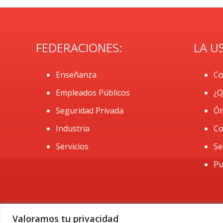
FEDERACIONES:
LA U
Enseñanza
Co
Empleados Públicos
¿Q
Seguridad Privada
Ór
Industria
Co
Servicios
Se
Pu
Valoramos tu privacidad