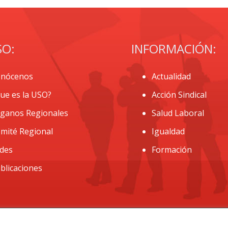
SO:
INFORMACIÓN:
nócenos
Actualidad
ue es la USO?
Acción Sindical
ganos Regionales
Salud Laboral
mité Regional
Igualdad
des
Formación
blicaciones