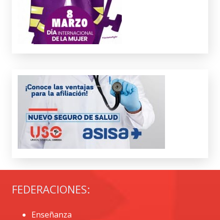
FEDERACIONES:
Enseñanza