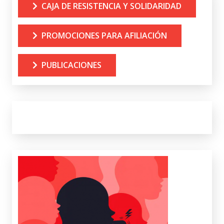
CAJA DE RESISTENCIA Y SOLIDARIDAD
PROMOCIONES PARA AFILIACIÓN
PUBLICACIONES