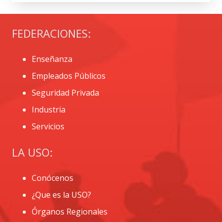
FEDERACIONES:
Enseñanza
Empleados Públicos
Seguridad Privada
Industria
Servicios
LA USO:
Conócenos
¿Que es la USO?
Órganos Regionales