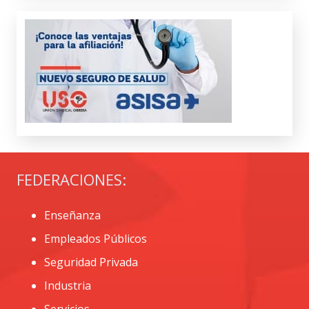
FEDERACIONES:
Enseñanza
Empleados Públicos
Seguridad Privada
Industria
Servicios