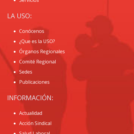
LA USO:
Conócenos
¿Que es la USO?
Órganos Regionales
Comité Regional
Sedes
Publicaciones
INFORMACIÓN:
Actualidad
Acción Sindical
Salud Laboral