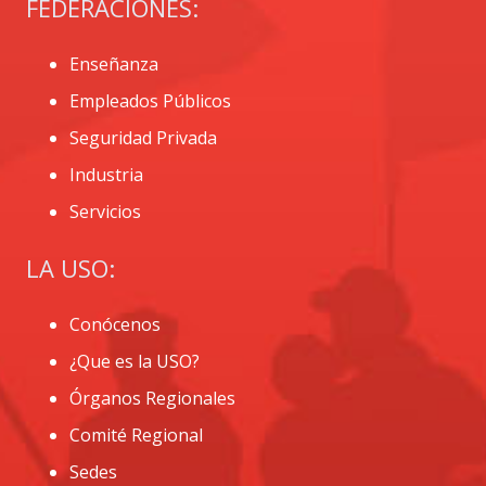
FEDERACIONES:
Enseñanza
Empleados Públicos
Seguridad Privada
Industria
Servicios
LA USO:
Conócenos
¿Que es la USO?
Órganos Regionales
Comité Regional
Sedes