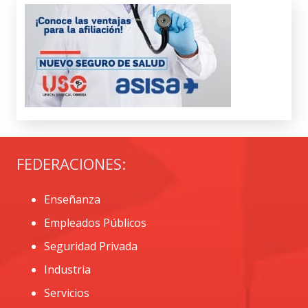
FEDERACIONES:
Enseñanza
Empleados Públicos
Seguridad Privada
Industria
Servicios