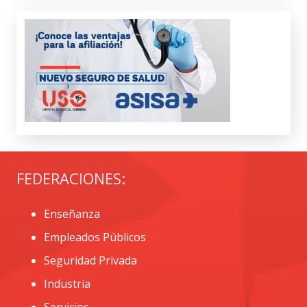
FEDERACIONES:
Enseñanza
Empleados Públicos
Seguridad Privada
Industria
Servicios