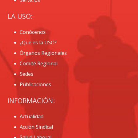
LA USO:
Conócenos
¿Que es la USO?
Órganos Regionales
Comité Regional
Sedes
Publicaciones
INFORMACIÓN:
Actualidad
Acción Sindical
Salud Laboral