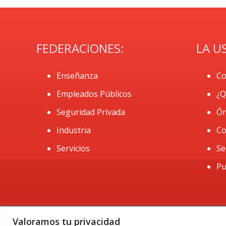
FEDERACIONES:
LA U
Enseñanza
Co
Empleados Públicos
¿Q
Seguridad Privada
Ór
Industria
Co
Servicios
Se
Pu
Valoramos tu privacidad