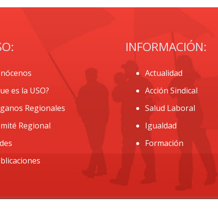
SO:
INFORMACIÓN:
nócenos
Actualidad
ue es la USO?
Acción Sindical
ganos Regionales
Salud Laboral
mité Regional
Igualdad
des
Formación
blicaciones