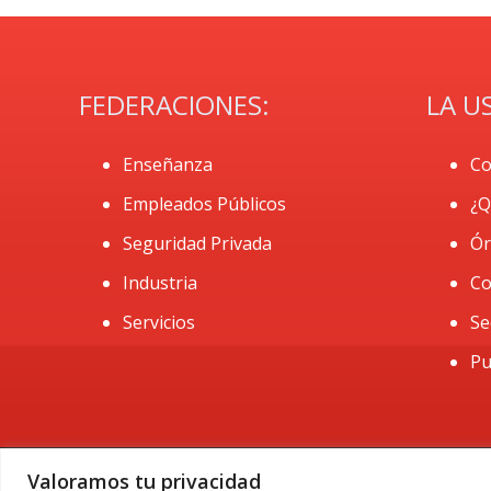
FEDERACIONES:
LA U
Enseñanza
Co
Empleados Públicos
¿Q
Seguridad Privada
Ór
Industria
Co
Servicios
Se
Pu
Valoramos tu privacidad