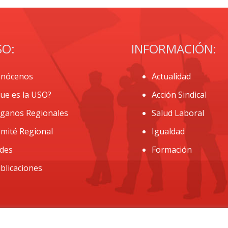
SO:
INFORMACIÓN:
nócenos
Actualidad
ue es la USO?
Acción Sindical
ganos Regionales
Salud Laboral
mité Regional
Igualdad
des
Formación
blicaciones