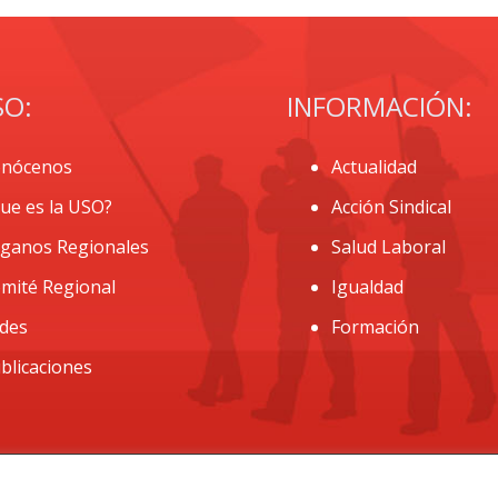
SO:
INFORMACIÓN:
nócenos
Actualidad
ue es la USO?
Acción Sindical
ganos Regionales
Salud Laboral
mité Regional
Igualdad
des
Formación
blicaciones