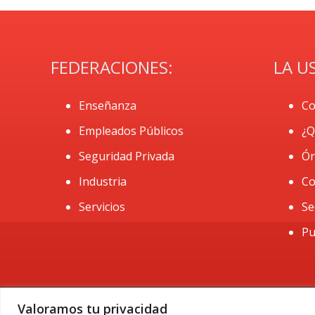
FEDERACIONES:
LA U
Enseñanza
Co
Empleados Públicos
¿Q
Seguridad Privada
Ór
Industria
Co
Servicios
Se
Pu
Valoramos tu privacidad