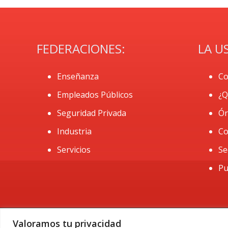
FEDERACIONES:
LA U
Enseñanza
Co
Empleados Públicos
¿Q
Seguridad Privada
Ór
Industria
Co
Servicios
Se
Pu
Valoramos tu privacidad