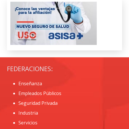
FEDERACIONES:
Enseñanza
Empleados Públicos
Seguridad Privada
Industria
Servicios