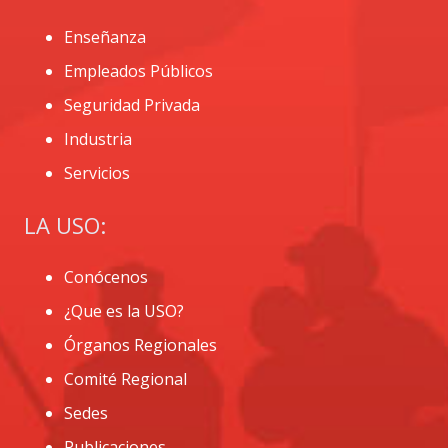
Enseñanza
Empleados Públicos
Seguridad Privada
Industria
Servicios
LA USO:
Conócenos
¿Que es la USO?
Órganos Regionales
Comité Regional
Sedes
Publicaciones