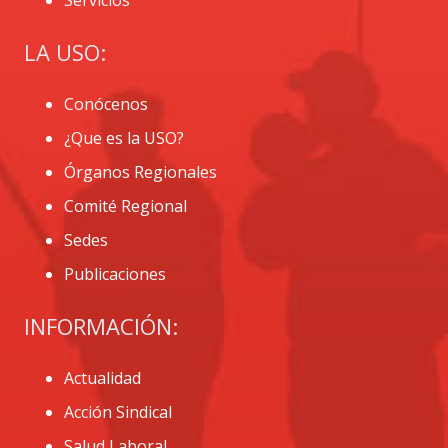
LA USO:
Conócenos
¿Que es la USO?
Órganos Regionales
Comité Regional
Sedes
Publicaciones
INFORMACIÓN:
Actualidad
Acción Sindical
Salud Laboral