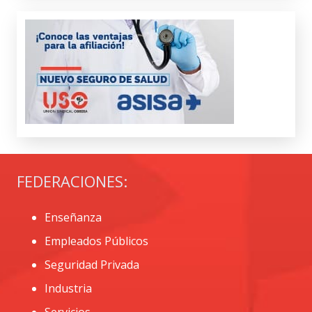
FEDERACIONES:
Enseñanza
Empleados Públicos
Seguridad Privada
Industria
Servicios