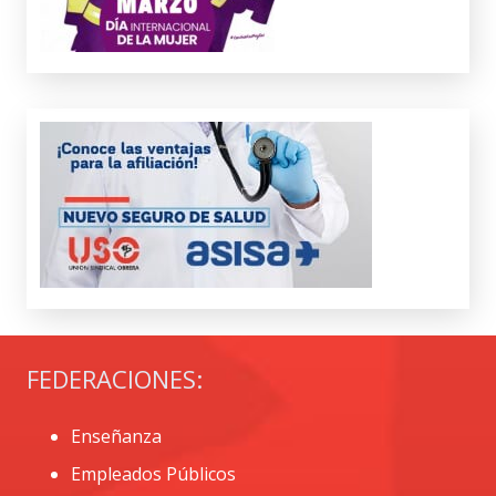
FEDERACIONES:
Enseñanza
Empleados Públicos