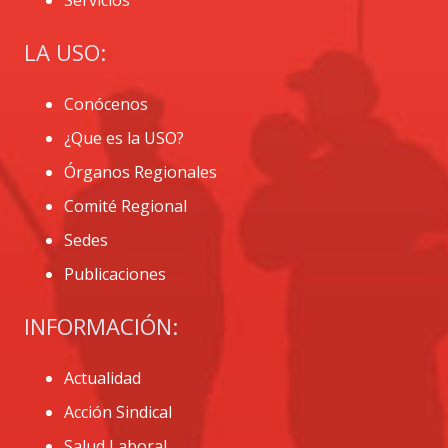
LA USO:
Conócenos
¿Que es la USO?
Órganos Regionales
Comité Regional
Sedes
Publicaciones
INFORMACIÓN:
Actualidad
Acción Sindical
Salud Laboral