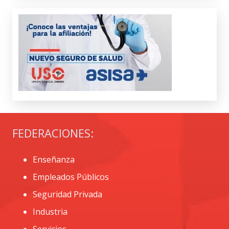
FEDERACIONES:
Enseñanza
Empleados Públicos
Seguridad Privada
Industria
Servicios