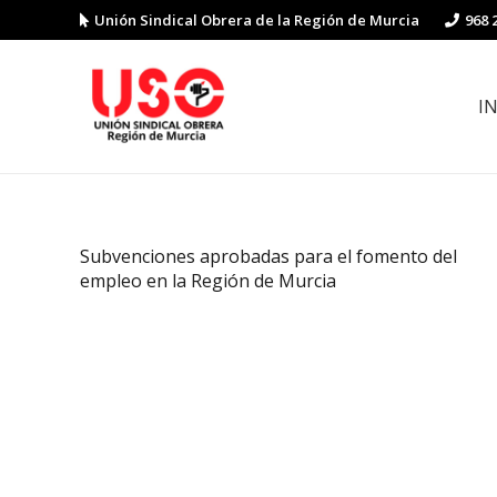
Unión Sindical Obrera de la Región de Murcia
968 
I
Preguntas y respuestas sobre la reforma laboral
Guía de Prevención de Riesgos La
Subvenciones aprobadas para el fomento del
empleo en la Región de Murcia