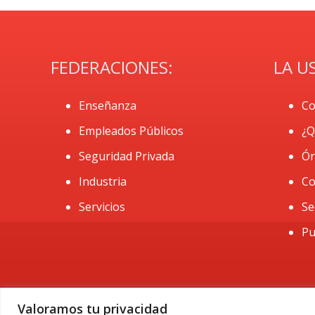
FEDERACIONES:
LA U
Enseñanza
Co
Empleados Públicos
¿Q
Seguridad Privada
Ór
Industria
Co
Servicios
Se
Pu
Valoramos tu privacidad