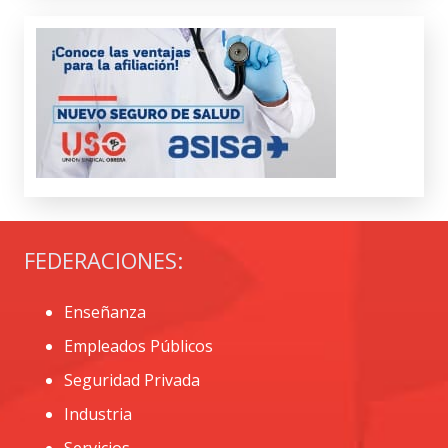
FEDERACIONES:
Enseñanza
Empleados Públicos
Seguridad Privada
Industria
Servicios