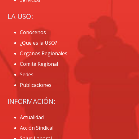
LA USO:
Conócenos
¿Que es la USO?
Órganos Regionales
Comité Regional
Sedes
Publicaciones
INFORMACIÓN:
Actualidad
Acción Sindical
Salud Laboral