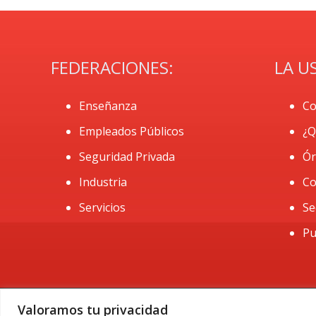
FEDERACIONES:
LA U
Enseñanza
Co
Empleados Públicos
¿Q
Seguridad Privada
Ór
Industria
Co
Servicios
Se
Pu
Valoramos tu privacidad