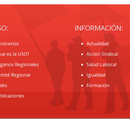
SO:
INFORMACIÓN:
nócenos
Actualidad
ue es la USO?
Acción Sindical
ganos Regionales
Salud Laboral
mité Regional
Igualdad
des
Formación
blicaciones