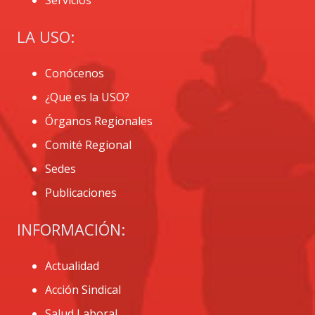
LA USO:
Conócenos
¿Que es la USO?
Órganos Regionales
Comité Regional
Sedes
Publicaciones
INFORMACIÓN:
Actualidad
Acción Sindical
Salud Laboral