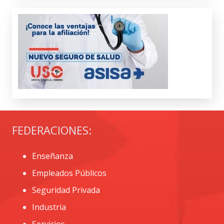
FEDERACIONES:
Enseñanza
Empleados Públicos
Seguridad Privada
Industria
Servicios