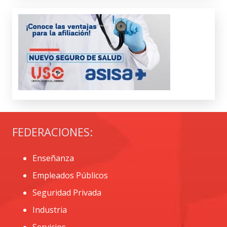
FEDERACIONES:
Enseñanza
Empleados Públicos
Seguridad Privada
Industria
Servicios