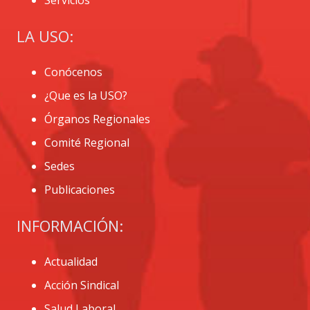
LA USO:
Conócenos
¿Que es la USO?
Órganos Regionales
Comité Regional
Sedes
Publicaciones
INFORMACIÓN:
Actualidad
Acción Sindical
Salud Laboral