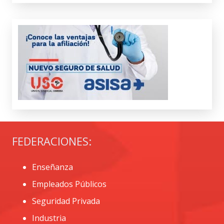
FEDERACIONES:
Enseñanza
Empleados Públicos
Seguridad Privada
Industria