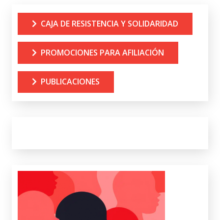
CAJA DE RESISTENCIA Y SOLIDARIDAD
PROMOCIONES PARA AFILIACIÓN
PUBLICACIONES