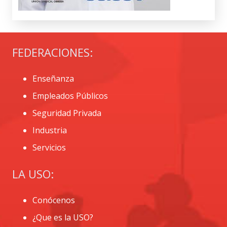
FEDERACIONES:
Enseñanza
Empleados Públicos
Seguridad Privada
Industria
Servicios
LA USO:
Conócenos
¿Que es la USO?